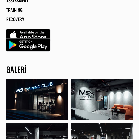
ASSESSMENT
TRAINING
RECOVERY
GALERI