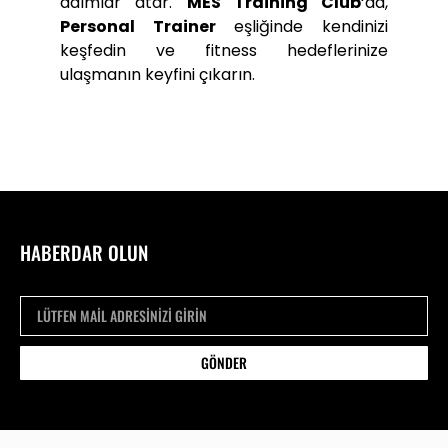
adımlar atar.
MES Training Club
‘da,
Personal Trainer
eşliğinde kendinizi
keşfedin ve fitness hedeflerinize
ulaşmanın keyfini çıkarın.
HABERDAR OLUN
GÖNDER