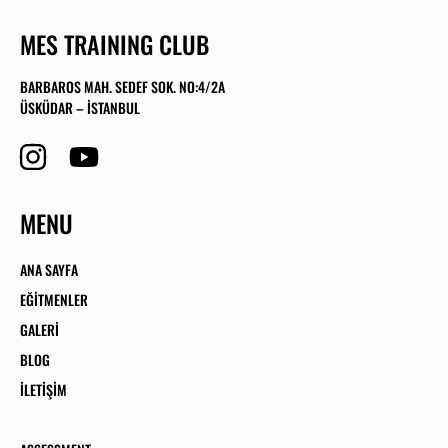
MES TRAINING CLUB
BARBAROS MAH. SEDEF SOK. NO:4/2A
ÜSKÜDAR – İSTANBUL
MENU
ANA SAYFA
EĞITMENLER
GALERI
BLOG
İLETIŞIM