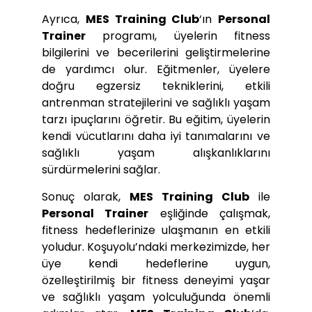
Ayrıca,
MES Training Club
‘ın
Personal
Trainer
programı, üyelerin fitness
bilgilerini ve becerilerini geliştirmelerine
de yardımcı olur. Eğitmenler, üyelere
doğru egzersiz tekniklerini, etkili
antrenman stratejilerini ve sağlıklı yaşam
tarzı ipuçlarını öğretir. Bu eğitim, üyelerin
kendi vücutlarını daha iyi tanımalarını ve
sağlıklı yaşam alışkanlıklarını
sürdürmelerini sağlar.
Sonuç olarak,
MES Training Club
ile
Personal Trainer
eşliğinde çalışmak,
fitness hedeflerinize ulaşmanın en etkili
yoludur. Koşuyolu’ndaki merkezimizde, her
üye kendi hedeflerine uygun,
özelleştirilmiş bir fitness deneyimi yaşar
ve sağlıklı yaşam yolculuğunda önemli