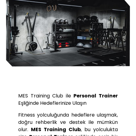
MES Training Club ile
Personal Trainer
Eşliğinde Hedeflerinize Ulaşın
Fitness yolculuğunda hedeflere ulaşmak,
doğru rehberlik ve destek ile mümkün
olur.
MES Training Club
, bu yolculukta