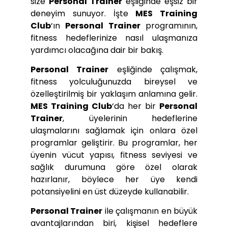
size
Personal Trainer
eşliğinde eşsiz bir
deneyim sunuyor. İşte
MES Training
Club
‘ın
Personal Trainer
programının,
fitness hedeflerinize nasıl ulaşmanıza
yardımcı olacağına dair bir bakış.
Personal Trainer
eşliğinde çalışmak,
fitness yolculuğunuzda bireysel ve
özelleştirilmiş bir yaklaşım anlamına gelir.
MES Training Club
‘da her bir
Personal
Trainer
, üyelerinin hedeflerine
ulaşmalarını sağlamak için onlara özel
programlar geliştirir. Bu programlar, her
üyenin vücut yapısı, fitness seviyesi ve
sağlık durumuna göre özel olarak
hazırlanır, böylece her üye kendi
potansiyelini en üst düzeyde kullanabilir.
Personal Trainer
ile çalışmanın en büyük
avantajlarından biri, kişisel hedeflere