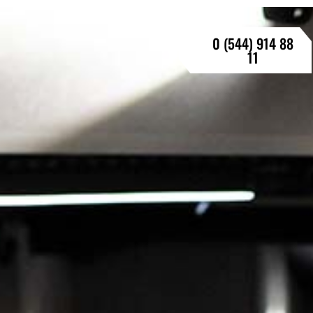
0 (544) 914 88
11