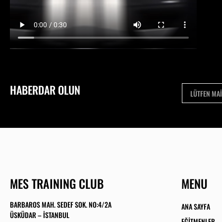
HABERDAR OLUN
MES TRAINING CLUB
MENU
BARBAROS MAH. SEDEF SOK. NO:4/2A
ANA SAYFA
ÜSKÜDAR – İSTANBUL
EĞITMENLER