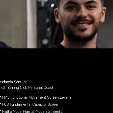
yudmyla Şentürk
ES Training Club Personal Coach
FMS Functional Movement Screen Level 2
FCS Fundamental Capacity Screen
Hatha Yoga, Hamak Yoga Eğitmenliği