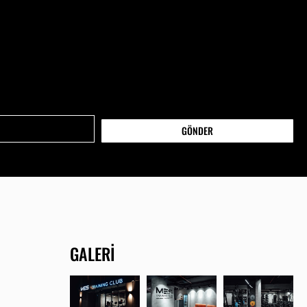
GÖNDER
GALERI