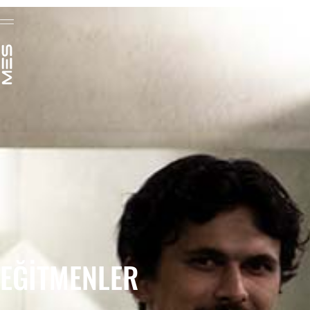
EĞITMENLER